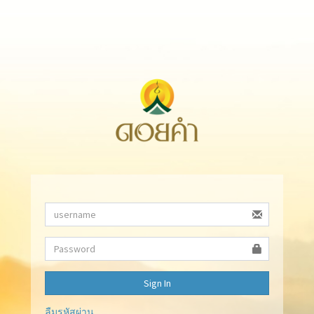
Sign In
ลืมรหัสผ่าน